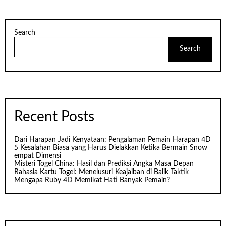
Search
Search
Recent Posts
Dari Harapan Jadi Kenyataan: Pengalaman Pemain Harapan 4D
5 Kesalahan Biasa yang Harus Dielakkan Ketika Bermain Snow
empat Dimensi
Misteri Togel China: Hasil dan Prediksi Angka Masa Depan
Rahasia Kartu Togel: Menelusuri Keajaiban di Balik Taktik
Mengapa Ruby 4D Memikat Hati Banyak Pemain?