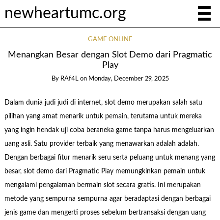
newheartumc.org
GAME ONLINE
Menangkan Besar dengan Slot Demo dari Pragmatic
Play
By
RAf4L
on
Monday, December 29, 2025
Dalam dunia judi judi di internet, slot demo merupakan salah satu
pilihan yang amat menarik untuk pemain, terutama untuk mereka
yang ingin hendak uji coba beraneka game tanpa harus mengeluarkan
uang asli. Satu provider terbaik yang menawarkan adalah adalah.
Dengan berbagai fitur menarik seru serta peluang untuk menang yang
besar, slot demo dari Pragmatic Play memungkinkan pemain untuk
mengalami pengalaman bermain slot secara gratis. Ini merupakan
metode yang sempurna sempurna agar beradaptasi dengan berbagai
jenis game dan mengerti proses sebelum bertransaksi dengan uang