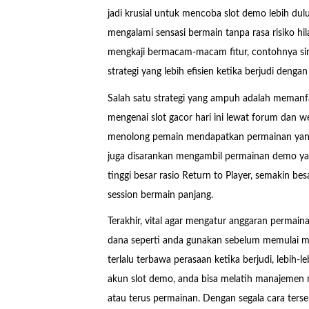
jadi krusial untuk mencoba slot demo lebih du
mengalami sensasi bermain tanpa rasa risiko h
mengkaji bermacam-macam fitur, contohnya simb
strategi yang lebih efisien ketika berjudi denga
Salah satu strategi yang ampuh adalah memanfa
mengenai slot gacor hari ini lewat forum dan 
menolong pemain mendapatkan permainan yang m
juga disarankan mengambil permainan demo yan
tinggi besar rasio Return to Player, semakin 
session bermain panjang.
Terakhir, vital agar mengatur anggaran perma
dana seperti anda gunakan sebelum memulai mem
terlalu terbawa perasaan ketika berjudi, lebi
akun slot demo, anda bisa melatih manajemen
atau terus permainan. Dengan segala cara ters