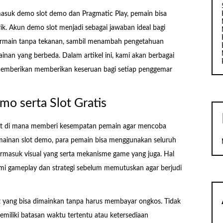
masuk demo slot demo dan Pragmatic Play, pemain bisa
ik. Akun demo slot menjadi sebagai jawaban ideal bagi
rmain tanpa tekanan, sambil menambah pengetahuan
ainan yang berbeda. Dalam artikel ini, kami akan berbagai
 memberikan memberikan keseruan bagi setiap penggemar
mo serta Slot Gratis
lot di mana memberi kesempatan pemain agar mencoba
rmainan slot demo, para pemain bisa menggunakan seluruh
rmasuk visual yang serta mekanisme game yang juga. Hal
i gameplay dan strategi sebelum memutuskan agar berjudi
slot yang bisa dimainkan tanpa harus membayar ongkos. Tidak
iliki batasan waktu tertentu atau ketersediaan