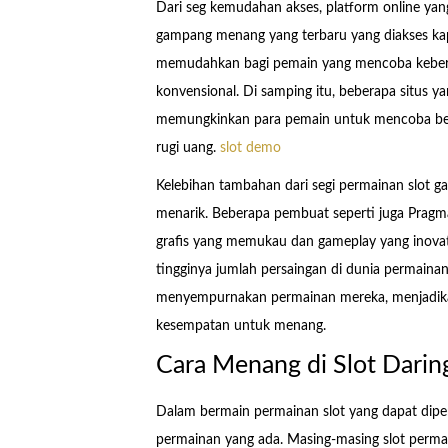
Dari seg kemudahan akses, platform online yan
gampang menang yang terbaru yang diakses kapa
memudahkan bagi pemain yang mencoba keberu
konvensional. Di samping itu, beberapa situs y
memungkinkan para pemain untuk mencoba ber
rugi uang.
slot demo
Kelebihan tambahan dari segi permainan slot g
menarik. Beberapa pembuat seperti juga Pragma
grafis yang memukau dan gameplay yang inovati
tingginya jumlah persaingan di dunia permaina
menyempurnakan permainan mereka, menjadika
kesempatan untuk menang.
Cara Menang di Slot Darin
Dalam bermain permainan slot yang dapat dip
permainan yang ada. Masing-masing slot permai