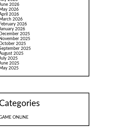
June 2026
May 2026
April 2026
March 2026
February 2026
January 2026
December 2025
November 2025
October 2025
September 2025
August 2025
July 2025
June 2025
May 2025
Categories
GAME ONLINE