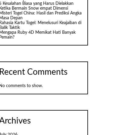
5 Kesalahan Biasa yang Harus Dielakkan
Ketika Bermain Snow empat Dimensi
Misteri Togel China: Hasil dan Prediksi Angka
Masa Depan
Rahasia Kartu Togel: Menelusuri Keajaiban di
Balik Taktik
Mengapa Ruby 4D Memikat Hati Banyak
Pemain?
Recent Comments
No comments to show.
Archives
July 2026