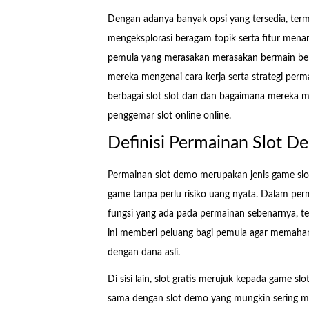
Dengan adanya banyak opsi yang tersedia, ter
mengeksplorasi beragam topik serta fitur menar
pemula yang merasakan merasakan bermain be
mereka mengenai cara kerja serta strategi perm
berbagai slot slot dan dan bagaimana mereka
penggemar slot online online.
Definisi Permainan Slot De
Permainan slot demo merupakan jenis game s
game tanpa perlu risiko uang nyata. Dalam pe
fungsi yang ada pada permainan sebenarnya, te
ini memberi peluang bagi pemula agar memaham
dengan dana asli.
Di sisi lain, slot gratis merujuk kepada game 
sama dengan slot demo yang mungkin sering mem