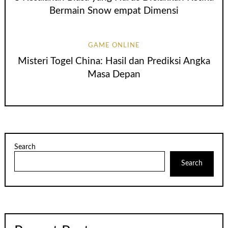
Bermain Snow empat Dimensi
GAME ONLINE
Misteri Togel China: Hasil dan Prediksi Angka
Masa Depan
Search
Search