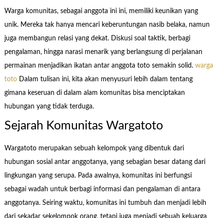
Warga komunitas, sebagai anggota ini ini, memiliki keunikan yang
unik. Mereka tak hanya mencari keberuntungan nasib belaka, namun
juga membangun relasi yang dekat. Diskusi soal taktik, berbagi
pengalaman, hingga narasi menarik yang berlangsung di perjalanan
permainan menjadikan ikatan antar anggota toto semakin solid.
warga
toto
Dalam tulisan ini, kita akan menyusuri lebih dalam tentang
gimana keseruan di dalam alam komunitas bisa menciptakan
hubungan yang tidak terduga.
Sejarah Komunitas Wargatoto
Wargatoto merupakan sebuah kelompok yang dibentuk dari
hubungan sosial antar anggotanya, yang sebagian besar datang dari
lingkungan yang serupa. Pada awalnya, komunitas ini berfungsi
sebagai wadah untuk berbagi informasi dan pengalaman di antara
anggotanya. Seiring waktu, komunitas ini tumbuh dan menjadi lebih
dari sekadar sekelompok orang, tetapi juga menjadi sebuah keluarga