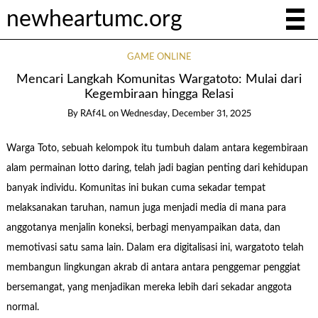
newheartumc.org
GAME ONLINE
Mencari Langkah Komunitas Wargatoto: Mulai dari
Kegembiraan hingga Relasi
By
RAf4L
on
Wednesday, December 31, 2025
Warga Toto, sebuah kelompok itu tumbuh dalam antara kegembiraan
alam permainan lotto daring, telah jadi bagian penting dari kehidupan
banyak individu. Komunitas ini bukan cuma sekadar tempat
melaksanakan taruhan, namun juga menjadi media di mana para
anggotanya menjalin koneksi, berbagi menyampaikan data, dan
memotivasi satu sama lain. Dalam era digitalisasi ini, wargatoto telah
membangun lingkungan akrab di antara antara penggemar penggiat
bersemangat, yang menjadikan mereka lebih dari sekadar anggota
normal.