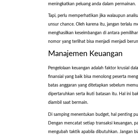
meningkatkan peluang anda dalam permainan.
Tapi, perlu memperhatikan jika walaupun anal
unsur chance. Oleh karena itu, jangan terlalu 
menghasilkan keseimbangan di antara pemilihan 
nomor yang terlihat bisa menjadi menjadi berun
Manajemen Keuangan
Pengelolaan keuangan adalah faktor krusial da
finansial yang baik bisa menolong peserta men
batas anggaran yang ditetapkan sebelum memul
dipertaruhkan serta ikuti batasan itu. Hal ini
diambil saat bermain.
Di samping menentukan budget, hal penting pula 
Dengan mencatat setiap transaksi keuangan, p
mengubah taktik apabila dibutuhkan. Jangan 