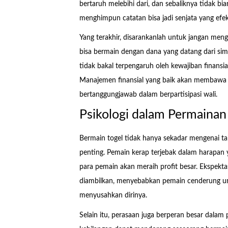
bertaruh melebihi dari, dan sebaliknya tidak bi
menghimpun catatan bisa jadi senjata yang efek
Yang terakhir, disarankanlah untuk jangan men
bisa bermain dengan dana yang datang dari simp
tidak bakal terpengaruh oleh kewajiban finansi
Manajemen finansial yang baik akan membawa
bertanggungjawab dalam berpartisipasi wali.
Psikologi dalam Permainan
Bermain togel tidak hanya sekadar mengenai tak
penting. Pemain kerap terjebak dalam harapan 
para pemain akan meraih profit besar. Ekspekta
diambilkan, menyebabkan pemain cenderung unt
menyusahkan dirinya.
Selain itu, perasaan juga berperan besar dalam