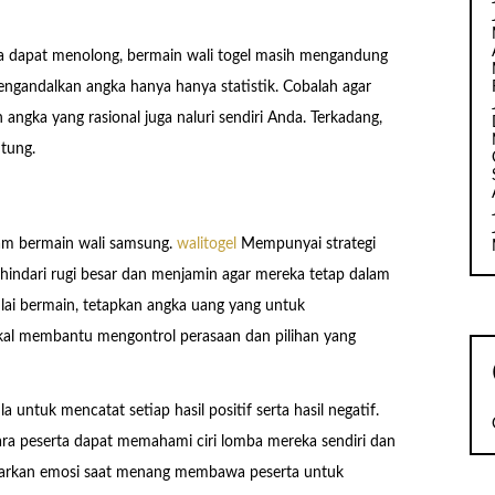
isa dapat menolong, bermain wali togel masih mengandung
mengandalkan angka hanya hanya statistik. Cobalah agar
angka yang rasional juga naluri sendiri Anda. Terkadang,
tung.
lam bermain wali samsung.
walitogel
Mempunyai strategi
ghindari rugi besar dan menjamin agar mereka tetap dalam
ai bermain, tetapkan angka uang yang untuk
 bakal membantu mengontrol perasaan dan pilihan yang
untuk mencatat setiap hasil positif serta hasil negatif.
ara peserta dapat memahami ciri lomba mereka sendiri dan
biarkan emosi saat menang membawa peserta untuk