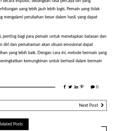
secara impulsif, sedangkan rasa percaya diri yang
itungan yang lebih jauh lebih logis. Pemain yang tidak
mengalami perubahan besar dalam hasil, yang dapat
ni, penting bagi para pemain untuk menetapkan batasan dan
n diri dan pemahaman akan situasi emosional dapat
han yang lebih baik. Dengan cara ini, metode bermain yang
, meningkatkan kemungkinan untuk berhasil dalam bermain
0
Next Post
Related Posts