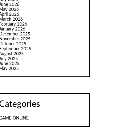
June 2026
May 2026
April 2026
March 2026
February 2026
January 2026
December 2025
November 2025
October 2025
September 2025
August 2025
July 2025
June 2025
May 2025
Categories
GAME ONLINE