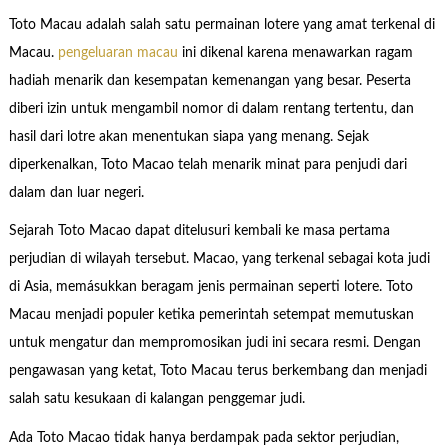
Toto Macau adalah salah satu permainan lotere yang amat terkenal di
Macau.
pengeluaran macau
ini dikenal karena menawarkan ragam
hadiah menarik dan kesempatan kemenangan yang besar. Peserta
diberi izin untuk mengambil nomor di dalam rentang tertentu, dan
hasil dari lotre akan menentukan siapa yang menang. Sejak
diperkenalkan, Toto Macao telah menarik minat para penjudi dari
dalam dan luar negeri.
Sejarah Toto Macao dapat ditelusuri kembali ke masa pertama
perjudian di wilayah tersebut. Macao, yang terkenal sebagai kota judi
di Asia, memásukkan beragam jenis permainan seperti lotere. Toto
Macau menjadi populer ketika pemerintah setempat memutuskan
untuk mengatur dan mempromosikan judi ini secara resmi. Dengan
pengawasan yang ketat, Toto Macau terus berkembang dan menjadi
salah satu kesukaan di kalangan penggemar judi.
Ada Toto Macao tidak hanya berdampak pada sektor perjudian,