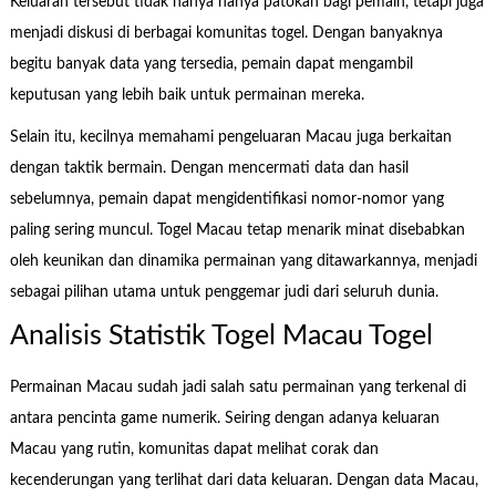
Keluaran tersebut tidak hanya hanya patokan bagi pemain, tetapi juga
menjadi diskusi di berbagai komunitas togel. Dengan banyaknya
begitu banyak data yang tersedia, pemain dapat mengambil
keputusan yang lebih baik untuk permainan mereka.
Selain itu, kecilnya memahami pengeluaran Macau juga berkaitan
dengan taktik bermain. Dengan mencermati data dan hasil
sebelumnya, pemain dapat mengidentifikasi nomor-nomor yang
paling sering muncul. Togel Macau tetap menarik minat disebabkan
oleh keunikan dan dinamika permainan yang ditawarkannya, menjadi
sebagai pilihan utama untuk penggemar judi dari seluruh dunia.
Analisis Statistik Togel Macau Togel
Permainan Macau sudah jadi salah satu permainan yang terkenal di
antara pencinta game numerik. Seiring dengan adanya keluaran
Macau yang rutin, komunitas dapat melihat corak dan
kecenderungan yang terlihat dari data keluaran. Dengan data Macau,