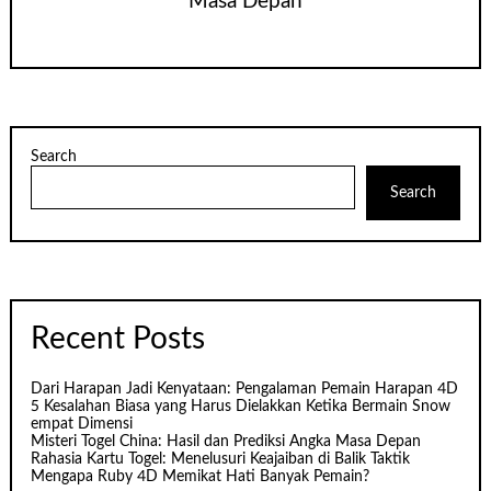
Masa Depan
Search
Search
Recent Posts
Dari Harapan Jadi Kenyataan: Pengalaman Pemain Harapan 4D
5 Kesalahan Biasa yang Harus Dielakkan Ketika Bermain Snow
empat Dimensi
Misteri Togel China: Hasil dan Prediksi Angka Masa Depan
Rahasia Kartu Togel: Menelusuri Keajaiban di Balik Taktik
Mengapa Ruby 4D Memikat Hati Banyak Pemain?