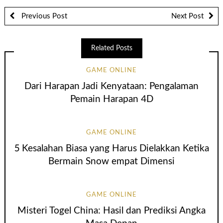
Previous Post
Next Post
Related Posts
GAME ONLINE
Dari Harapan Jadi Kenyataan: Pengalaman
Pemain Harapan 4D
GAME ONLINE
5 Kesalahan Biasa yang Harus Dielakkan Ketika
Bermain Snow empat Dimensi
GAME ONLINE
Misteri Togel China: Hasil dan Prediksi Angka