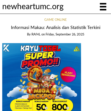
newheartumc.org
GAME ONLINE
Informasi Makau: Analisis dan Statistik Terkini
By
RAf4L
on
Friday, September 26, 2025