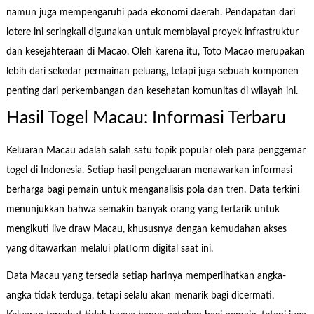
namun juga mempengaruhi pada ekonomi daerah. Pendapatan dari
lotere ini seringkali digunakan untuk membiayai proyek infrastruktur
dan kesejahteraan di Macao. Oleh karena itu, Toto Macao merupakan
lebih dari sekedar permainan peluang, tetapi juga sebuah komponen
penting dari perkembangan dan kesehatan komunitas di wilayah ini.
Hasil Togel Macau: Informasi Terbaru
Keluaran Macau adalah salah satu topik popular oleh para penggemar
togel di Indonesia. Setiap hasil pengeluaran menawarkan informasi
berharga bagi pemain untuk menganalisis pola dan tren. Data terkini
menunjukkan bahwa semakin banyak orang yang tertarik untuk
mengikuti live draw Macau, khususnya dengan kemudahan akses
yang ditawarkan melalui platform digital saat ini.
Data Macau yang tersedia setiap harinya memperlihatkan angka-
angka tidak terduga, tetapi selalu akan menarik bagi dicermati.