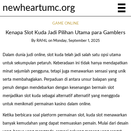
newheartumc.org
GAME ONLINE
Kenapa Slot Kuda Jadi Pilihan Utama para Gamblers
By
RAf4L
on
Monday, September 1, 2025
Dalam dunia judi online, slot kuda telah jadi salah satu opsi utama
untuk sekumpulan petaruh. Keberadaan ini tidak hanya mendapatkan
minat sejumlah pengguna, tetapi juga menawarkan sensasi yang unik
serta membahagiakan. Perpaduan di antara unsur balapan yang
penuh dengan mendebarkan dengan kesenangan bermain slot
menjadikan slot kuda sebagai alternatif alternatif yang menggoda
untuk menikmati permainan kasino dalam online.
Ketika berbicara soal platform permainan slot, kuda slot menawarkan
banyak kemudahan yang dapat memuaskan pemain. Mulai dari desain