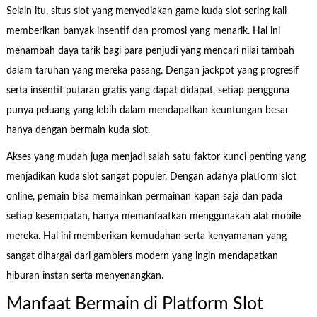
Selain itu, situs slot yang menyediakan game kuda slot sering kali
memberikan banyak insentif dan promosi yang menarik. Hal ini
menambah daya tarik bagi para penjudi yang mencari nilai tambah
dalam taruhan yang mereka pasang. Dengan jackpot yang progresif
serta insentif putaran gratis yang dapat didapat, setiap pengguna
punya peluang yang lebih dalam mendapatkan keuntungan besar
hanya dengan bermain kuda slot.
Akses yang mudah juga menjadi salah satu faktor kunci penting yang
menjadikan kuda slot sangat populer. Dengan adanya platform slot
online, pemain bisa memainkan permainan kapan saja dan pada
setiap kesempatan, hanya memanfaatkan menggunakan alat mobile
mereka. Hal ini memberikan kemudahan serta kenyamanan yang
sangat dihargai dari gamblers modern yang ingin mendapatkan
hiburan instan serta menyenangkan.
Manfaat Bermain di Platform Slot