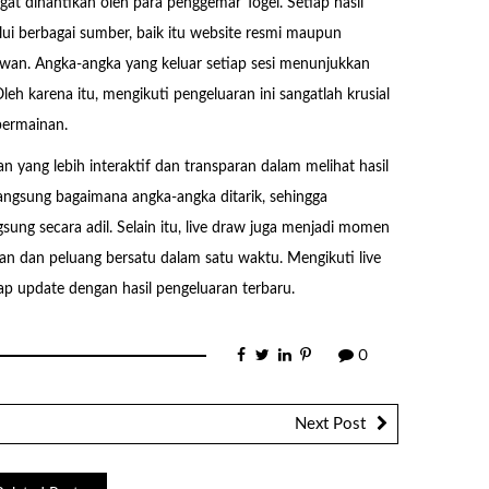
at dinantikan oleh para penggemar Togel. Setiap hasil
ui berbagai sumber, baik itu website resmi maupun
iwan. Angka-angka yang keluar setiap sesi menunjukkan
Oleh karena itu, mengikuti pengeluaran ini sangatlah krusial
permainan.
yang lebih interaktif dan transparan dalam melihat hasil
angsung bagaimana angka-angka ditarik, sehingga
ng secara adil. Selain itu, live draw juga menjadi momen
n dan peluang bersatu dalam satu waktu. Mengikuti live
tap update dengan hasil pengeluaran terbaru.
0
Next Post