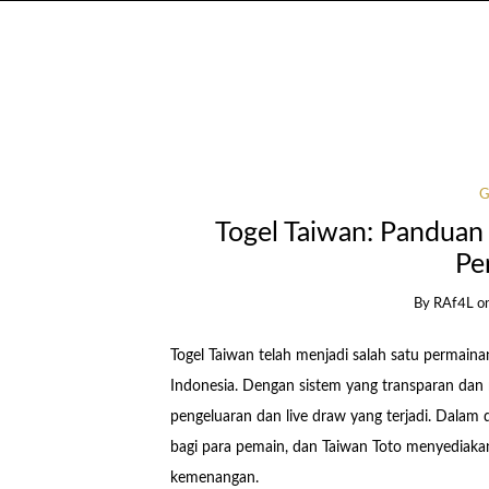
G
Togel Taiwan: Panduan
Pe
By
RAf4L
o
Togel Taiwan telah menjadi salah satu permainan
Indonesia. Dengan sistem yang transparan dan
pengeluaran dan live draw yang terjadi. Dalam d
bagi para pemain, dan Taiwan Toto menyediaka
kemenangan.