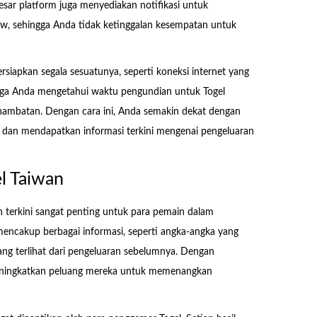
sar platform juga menyediakan notifikasi untuk
aw, sehingga Anda tidak ketinggalan kesempatan untuk
siapkan segala sesuatunya, seperti koneksi internet yang
juga Anda mengetahui waktu pengundian untuk Togel
 hambatan. Dengan cara ini, Anda semakin dekat dengan
 dan mendapatkan informasi terkini mengenai pengeluaran
l Taiwan
n terkini sangat penting untuk para pemain dalam
encakup berbagai informasi, seperti angka-angka yang
yang terlihat dari pengeluaran sebelumnya. Dengan
eningkatkan peluang mereka untuk memenangkan