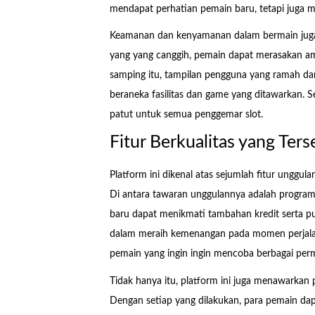
mendapat perhatian pemain baru, tetapi juga 
Keamanan dan kenyamanan dalam bermain juga 
yang yang canggih, pemain dapat merasakan am
samping itu, tampilan pengguna yang ramah d
beraneka fasilitas dan game yang ditawarkan. 
patut untuk semua penggemar slot.
Fitur Berkualitas yang Ters
Platform ini dikenal atas sejumlah fitur ungg
Di antara tawaran unggulannya adalah progr
baru dapat menikmati tambahan kredit serta put
dalam meraih kemenangan pada momen perjalan
pemain yang ingin ingin mencoba berbagai perm
Tidak hanya itu, platform ini juga menawarkan 
Dengan setiap yang dilakukan, para pemain da