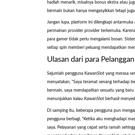
hadiah menarik, misalnya bonus ekstra atau ju
bermain bukan hanya mengasyikkan tetapi jug
Jangan lupa, platform ini dilengkapi antarmu
permainan provider provider terkemuka. Karen
para gamer tidak perlu mengalami bosan. Sistem
setiap spin memberi peluang mendapatkan mera
Ulasan dari para Pelanggan
Sejumlah pengguna KawanSlot yang merasa sen
menyatakan, "Saya teramat senang terhadap be
bermain, saya mendapatkan sesuatu yang baru 
menunjukkan kalau KawanSlot berhasil menyed
Di samping itu, beberapa pengguna pun mengapr
pengguna berbagi, "Ketika aku menghadapi mas
saya. Pelayanan yang cepat serta ramah sehing