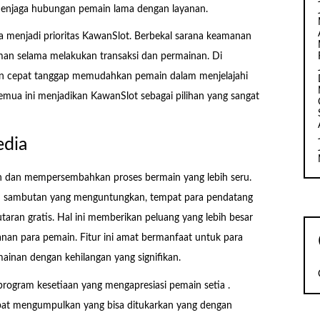
menjaga hubungan pemain lama dengan layanan.
menjadi prioritas KawanSlot. Berbekal sarana keamanan
an selama melakukan transaksi dan permainan. Di
an cepat tanggap memudahkan pemain dalam menjelajahi
Semua ini menjadikan KawanSlot sebagai pilihan yang sangat
edia
ulan dan mempersembahkan proses bermain yang lebih seru.
am sambutan yang menguntungkan, tempat para pendatang
aran gratis. Hal ini memberikan peluang yang lebih besar
an para pemain. Fitur ini amat bermanfaat untuk para
ainan dengan kehilangan yang signifikan.
program kesetiaan yang mengapresiasi pemain setia .
pat mengumpulkan yang bisa ditukarkan yang dengan