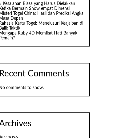
5 Kesalahan Biasa yang Harus Dielakkan
Ketika Bermain Snow empat Dimensi
Misteri Togel China: Hasil dan Prediksi Angka
Masa Depan
Rahasia Kartu Togel: Menelusuri Keajaiban di
Balik Taktik
Mengapa Ruby 4D Memikat Hati Banyak
Pemain?
Recent Comments
No comments to show.
Archives
July 2026