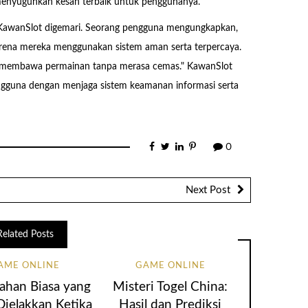
nyuguhkan kesan terbaik untuk penggunanya.
KawanSlot digemari. Seorang pengguna mengungkapkan,
rena mereka menggunakan sistem aman serta terpercaya.
k membawa permainan tanpa merasa cemas." KawanSlot
ngguna dengan menjaga sistem keamanan informasi serta
0
Next Post
Related Posts
AME ONLINE
GAME ONLINE
lahan Biasa yang
Misteri Togel China:
Dielakkan Ketika
Hasil dan Prediksi