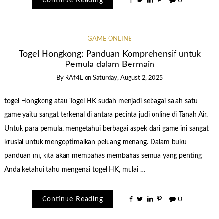
Continue Reading
0
GAME ONLINE
Togel Hongkong: Panduan Komprehensif untuk
Pemula dalam Bermain
By
RAf4L
on
Saturday, August 2, 2025
togel Hongkong atau Togel HK sudah menjadi sebagai salah satu
game yaitu sangat terkenal di antara pecinta judi online di Tanah Air.
Untuk para pemula, mengetahui berbagai aspek dari game ini sangat
krusial untuk mengoptimalkan peluang menang. Dalam buku
panduan ini, kita akan membahas membahas semua yang penting
Anda ketahui tahu mengenai togel HK, mulai …
Continue Reading
0