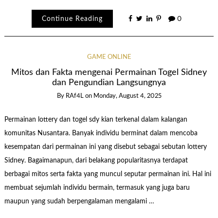
Continue Reading
0
GAME ONLINE
Mitos dan Fakta mengenai Permainan Togel Sidney
dan Pengundian Langsungnya
By
RAf4L
on
Monday, August 4, 2025
Permainan lottery dan togel sdy kian terkenal dalam kalangan
komunitas Nusantara. Banyak individu berminat dalam mencoba
kesempatan dari permainan ini yang disebut sebagai sebutan lottery
Sidney. Bagaimanapun, dari belakang popularitasnya terdapat
berbagai mitos serta fakta yang muncul seputar permainan ini. Hal ini
membuat sejumlah individu bermain, termasuk yang juga baru
maupun yang sudah berpengalaman mengalami …