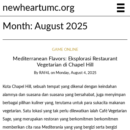
newheartumc.org
Month:
August 2025
GAME ONLINE
Mediterranean Flavors: Eksplorasi Restaurant
Vegetarian di Chapel Hill
By
RAf4L
on
Monday, August 4, 2025
Kota Chapel Hill, sebuah tempat yang dikenal dengan keindahan
alamnya dan suasana dan suasana yang bersahabat, juga menyimpan
berbagai pilihan kuliner yang, terutama untuk para sukacita makanan
vegetarian. Satu lokasi yang tak perlu dilewatkan ialah Café Vegetarian
Sage, yang merupakan restoran yang berkomitmen berkomitmen
memberikan cita rasa Mediterania yang yang bergizi serta bergizi