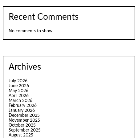
Recent Comments
No comments to show.
Archives
July 2026
June 2026
May 2026
April 2026
March 2026
February 2026
January 2026
December 2025
November 2025
October 2025
September 2025
August 2025