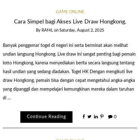
GAME ONLINE
Cara Simpel bagi Akses Live Draw Hongkong.
By
RAf4L
on
Saturday, August 2, 2025
Banyak penggemar togel di negeri ini serta berminat akan melihat
undian langsung Hongkong. Live draw ini sangat penting bagi pemain
lotto Hongkong, karena menyediakan berita secara langsung tentang
hasil undian yang sedang diadakan. Togel HK Dengan mengikuti live
draw Hongkong, pemain bisa dengan cepat mengetahui angka-angka
yang dipanggil dan mempelajari kemungkinan mereka dalam taruhan
di …
Continue Reading
0