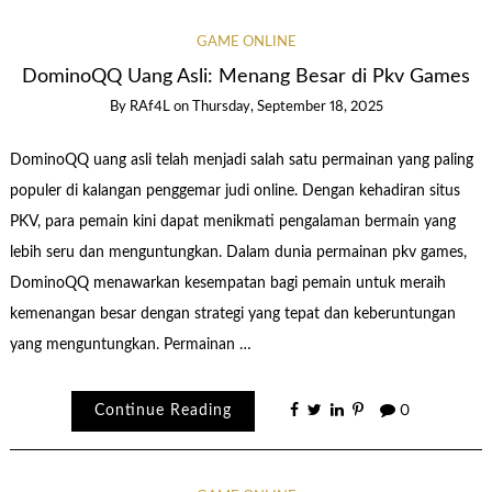
GAME ONLINE
DominoQQ Uang Asli: Menang Besar di Pkv Games
By
RAf4L
on
Thursday, September 18, 2025
DominoQQ uang asli telah menjadi salah satu permainan yang paling
populer di kalangan penggemar judi online. Dengan kehadiran situs
PKV, para pemain kini dapat menikmati pengalaman bermain yang
lebih seru dan menguntungkan. Dalam dunia permainan pkv games,
DominoQQ menawarkan kesempatan bagi pemain untuk meraih
kemenangan besar dengan strategi yang tepat dan keberuntungan
yang menguntungkan. Permainan …
Continue Reading
0