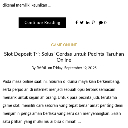
dikenal memiliki keunikan …
Continue Reading
0
GAME ONLINE
Slot Deposit Tri: Solusi Cerdas untuk Pecinta Taruhan
Online
By
RAf4L
on
Friday, September 19, 2025
Pada masa online saat ini, hiburan di dunia maya kian berkembang,
serta perjudian di internet menjadi sebuah opsi terbaik semacam
menarik untuk sejumlah orang. Untuk para pecinta judi, terutama
game slot, memilih cara setoran yang tepat benar amat penting demi
menjamin pengalaman berlaku yang seru dan menyenangkan. Salah
satu pilihan yang mulai mulai bisa diminati …