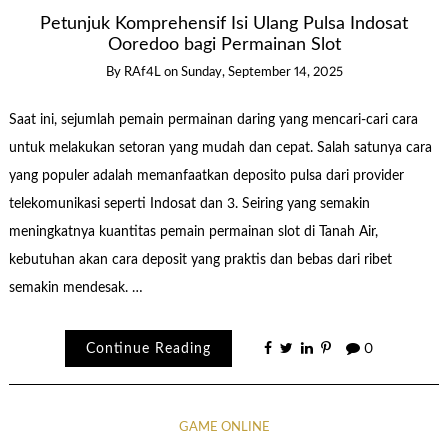
Petunjuk Komprehensif Isi Ulang Pulsa Indosat
Ooredoo bagi Permainan Slot
By
RAf4L
on
Sunday, September 14, 2025
Saat ini, sejumlah pemain permainan daring yang mencari-cari cara
untuk melakukan setoran yang mudah dan cepat. Salah satunya cara
yang populer adalah memanfaatkan deposito pulsa dari provider
telekomunikasi seperti Indosat dan 3. Seiring yang semakin
meningkatnya kuantitas pemain permainan slot di Tanah Air,
kebutuhan akan cara deposit yang praktis dan bebas dari ribet
semakin mendesak. …
Continue Reading
0
GAME ONLINE