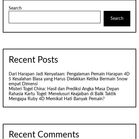
Search
Search
Recent Posts
Dari Harapan Jadi Kenyataan: Pengalaman Pemain Harapan 4D
5 Kesalahan Biasa yang Harus Dielakkan Ketika Bermain Snow
empat Dimensi
Misteri Togel China: Hasil dan Prediksi Angka Masa Depan
Rahasia Kartu Togel: Menelusuri Keajaiban di Balik Taktik
Mengapa Ruby 4D Memikat Hati Banyak Pemain?
Recent Comments